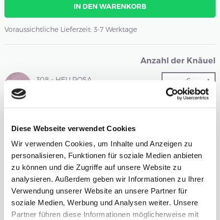
IN DEN WARENKORB
Voraussichtliche Lieferzeit: 3-7 Werktage
Anzahl der Knäuel
-
+
308 - HELLROSA
Farbwahl öffnen
-
+
304 - BEIGE
Diese Webseite verwendet Cookies
Farbwahl öffnen
Wir verwenden Cookies, um Inhalte und Anzeigen zu
personalisieren, Funktionen für soziale Medien anbieten
zu können und die Zugriffe auf unsere Website zu
-
+
301 - WEISS
analysieren. Außerdem geben wir Informationen zu Ihrer
Farbwahl öffnen
Verwendung unserer Website an unsere Partner für
soziale Medien, Werbung und Analysen weiter. Unsere
Partner führen diese Informationen möglicherweise mit