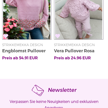
STRIKKEMEKKA DESIGN
STRIKKEMEKKA DESIGN
S
Engblomst Pullover
Vera Pullover Rosa
Preis ab
54.91
EUR
Preis ab
24.96
EUR
P
Newsletter
Verpassen Sie keine Neuigkeiten und exklusiven
Angebote.