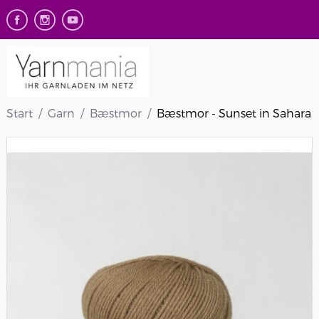
Start
Garn
Bæstmor
Bæstmor - Sunset in Sahara