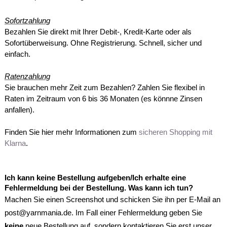
Sofortzahlung
Bezahlen Sie direkt mit Ihrer Debit-, Kredit-Karte oder als
Sofortüberweisung. Ohne Registrierung. Schnell, sicher und
einfach.
Ratenzahlung
Sie brauchen mehr Zeit zum Bezahlen? Zahlen Sie flexibel in
Raten im Zeitraum von 6 bis 36 Monaten (es könnne Zinsen
anfallen).
Finden Sie hier mehr Informationen zum
sicheren Shopping mit
Klarna
.
Ich kann keine Bestellung aufgeben/Ich erhalte eine
Fehlermeldung bei der Bestellung. Was kann ich tun?
Machen Sie einen Screenshot und schicken Sie ihn per E-Mail an
post@yarnmania.de. Im Fall einer Fehlermeldung geben Sie
keine
neue Bestellung auf, sondern kontaktieren Sie erst unser