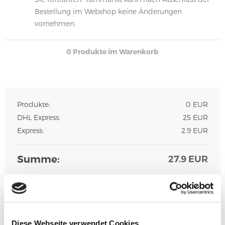
Bestellung im Webshop keine Änderungen
vornehmen.
0 Produkte im Warenkorb
Produkte:
0 EUR
DHL Express:
25 EUR
Express:
2.9 EUR
Summe:
27.9 EUR
Priorisierte Bestellung
Ihre Bestellung wird in unserer
Packwarteschlange für nur 2.9 EUR priorisiert
Diese Webseite verwendet Cookies