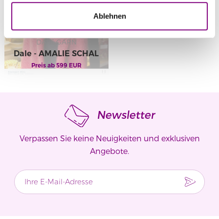
Ablehnen
DALE GARN
Dale - AMALIE SCHAL
Preis ab
274-10
599
EUR
Newsletter
Verpassen Sie keine Neuigkeiten und exklusiven
Angebote.