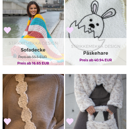
STRIKKEMEKKA DESIGN
STRIKKEMEKKA DESIGN
Sofadecke
Påskehare
Preis ab
55.5
EUR
Preis ab
Sitzunterlage
40.94
EUR
Preis ab
16.65
EUR