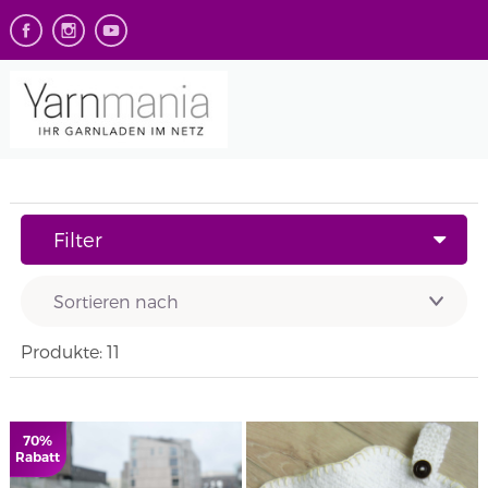
Filter
Produkte: 11
70%
Rabatt