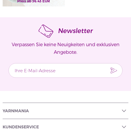
Preis ab
452-07
36.43
EUR
Newsletter
Verpassen Sie keine Neuigkeiten und exklusiven
Angebote.
YARNMANIA
KUNDENSERVICE