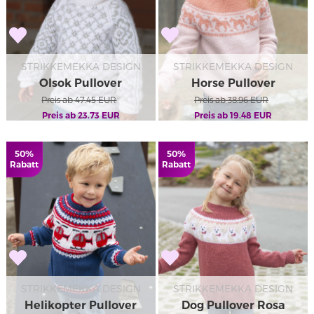
STRIKKEMEKKA DESIGN
STRIKKEMEKKA DESIGN
Olsok Pullover
Horse Pullover
Preis ab
47.45
EUR
Preis ab
38.96
EUR
Preis ab
23.73
EUR
Preis ab
19.48
EUR
50%
50%
Rabatt
Rabatt
STRIKKEMEKKA DESIGN
STRIKKEMEKKA DESIGN
Helikopter Pullover
Dog Pullover Rosa