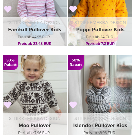
STRIKKEMEKKA DESIGN
STRIKKEMEKKA DESIGN
Fanitull Pullover Kids
Poppi Pullover Kids
Preis ab
44.95
EUR
Preis ab
24
EUR
Preis ab
22.48
EUR
Preis ab
7.2
EUR
50%
50%
Rabatt
Rabatt
STRIKKEMEKKA DESIGN
STRIKKEMEKKA DESIGN
Moo Pullover
Islender Pullover Kids
Preis ab
37.96
EUR
Preis ab
38.96
EUR