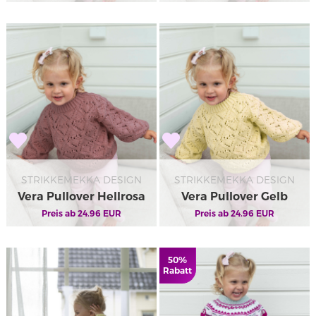
STRIKKEMEKKA DESIGN
STRIKKEMEKKA DESIGN
Vera Pullover Hellrosa
Vera Pullover Gelb
Preis ab
24.96
EUR
Preis ab
24.96
EUR
50%
Rabatt