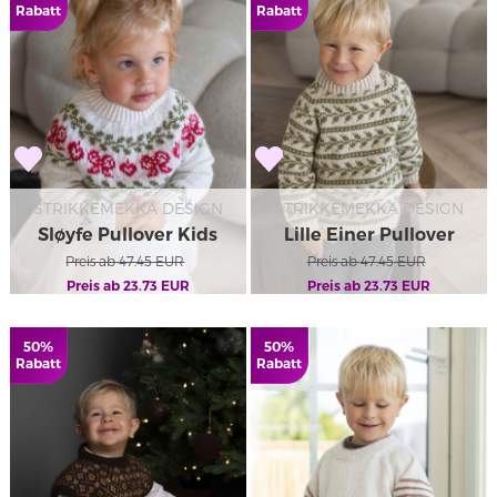
Rabatt
Rabatt
STRIKKEMEKKA DESIGN
STRIKKEMEKKA DESIGN
Sløyfe Pullover Kids
Lille Einer Pullover
Preis ab
47.45
EUR
Preis ab
47.45
EUR
Preis ab
23.73
EUR
Preis ab
23.73
EUR
50%
50%
Rabatt
Rabatt