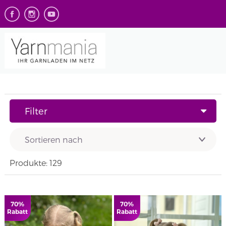
Filter
Produkte: 129
70%
70%
Rabatt
Rabatt