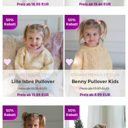
Preis ab
18.98
EUR
Preis ab
19.48
EUR
50%
50%
Rabatt
Rabatt
STRIKKEMEKKA DESIGN
STRIKKEMEKKA DESIGN
Lille Isbre Pullover
Benny Pullover Kids
Preis ab
31.95
EUR
Preis ab
17.97
EUR
Preis ab
15.98
EUR
Preis ab
8.99
EUR
50%
50%
Rabatt
Rabatt