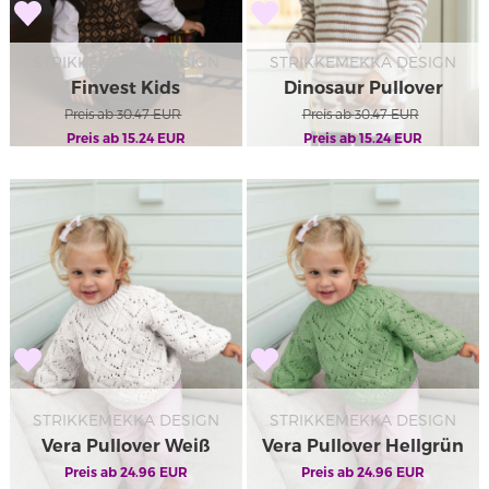
STRIKKEMEKKA DESIGN
STRIKKEMEKKA DESIGN
Finvest Kids
Dinosaur Pullover
Preis ab
30.47
EUR
Preis ab
30.47
EUR
Preis ab
15.24
EUR
Preis ab
15.24
EUR
STRIKKEMEKKA DESIGN
STRIKKEMEKKA DESIGN
Vera Pullover Weiß
Vera Pullover Hellgrün
Preis ab
24.96
EUR
Preis ab
24.96
EUR