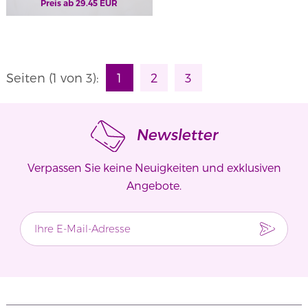
Preis ab
29.45
EUR
Seiten
(1 von 3)
:
1
2
3
Newsletter
Verpassen Sie keine Neuigkeiten und exklusiven
Angebote.