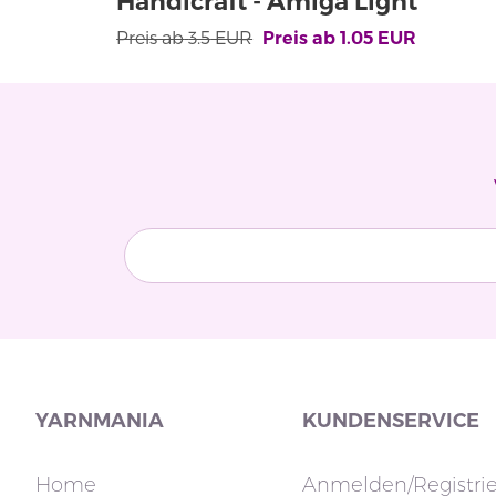
Handicraft - Amiga Light
Preis ab
3.5
EUR
Preis ab
1.05
EUR
YARNMANIA
KUNDENSERVICE
Home
Anmelden/Registri