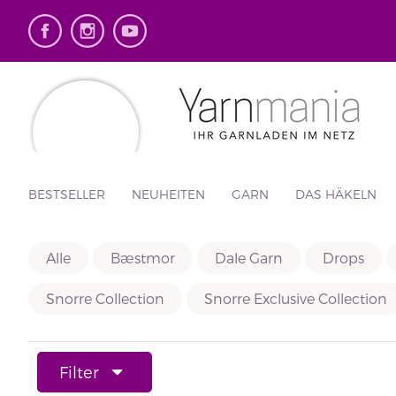
BESTSELLER
NEUHEITEN
GARN
DAS HÄKELN
Alle
Bæstmor
Dale Garn
Drops
Snorre Collection
Snorre Exclusive Collection
Filter