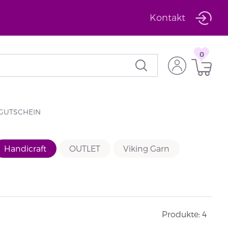
Kontakt
0
GUTSCHEIN
Handicraft
OUTLET
Viking Garn
Produkte: 4