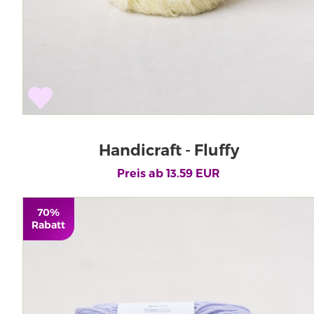
Handicraft - Fluffy
Preis ab
13.59
EUR
70%
Rabatt