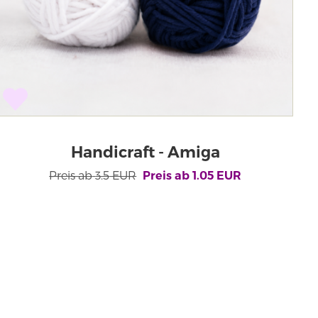
Handicraft - Amiga
Preis ab
3.5
EUR
Preis ab
1.05
EUR