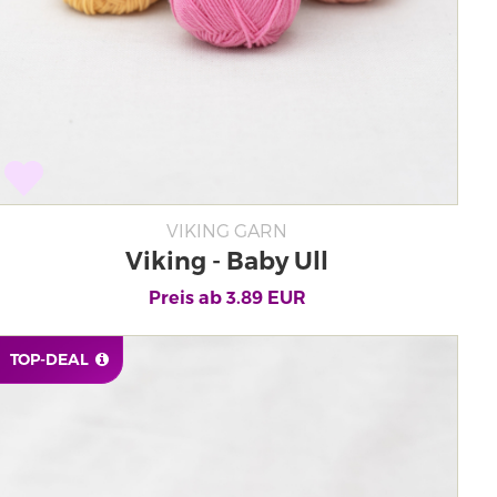
VIKING GARN
Viking - Baby Ull
Preis ab
3.89
EUR
TOP-DEAL