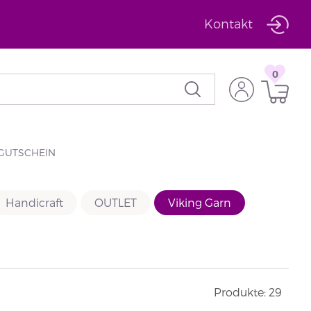
Kontakt
0
GUTSCHEIN
Handicraft
OUTLET
Viking Garn
Produkte: 29