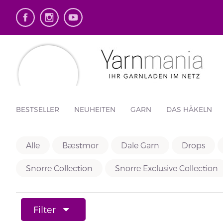
BESTSELLER
NEUHEITEN
GARN
DAS HÄKELN
Alle
Bæstmor
Dale Garn
Drops
Snorre Collection
Snorre Exclusive Collection
Filter