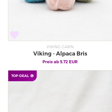
VIKING GARN
Viking - Alpaca Bris
Preis ab
5.72
EUR
TOP-DEAL