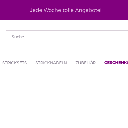
Jede Woche tolle Angebote!
GESCHENK
STRICKSETS
STRICKNADELN
ZUBEHÖR