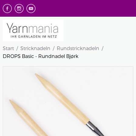
Start
Stricknadeln
Rundstricknadeln
DROPS Basic - Rundnadel Bjørk