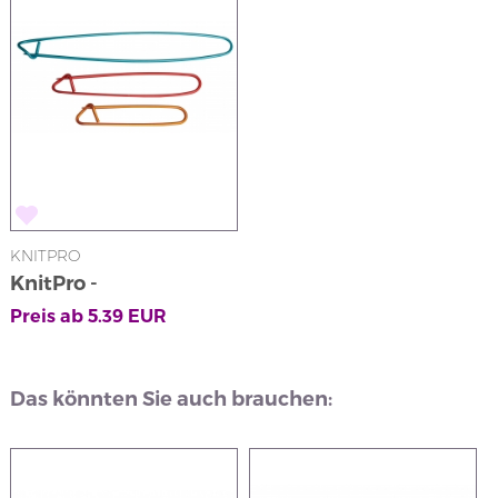
KNITPRO
KnitPro -
Maschenhalter
Preis ab
5.39
EUR
Das könnten Sie auch brauchen: