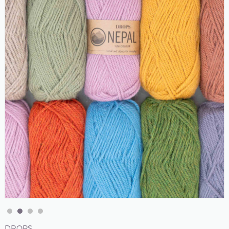
DROPS