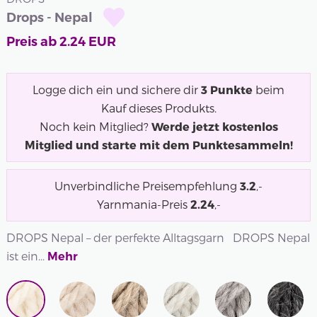
Drops - Nepal
Preis ab
2.24
EUR
Logge dich ein und sichere dir
3
Punkte
beim
Kauf dieses Produkts.
Noch kein Mitglied?
Werde jetzt kostenlos
Mitglied und starte mit dem Punktesammeln!
Unverbindliche Preisempfehlung
3.2
,-
Yarnmania-Preis
2.24
,-
DROPS Nepal – der perfekte Alltagsgarn DROPS Nepal
ist ein...
Mehr