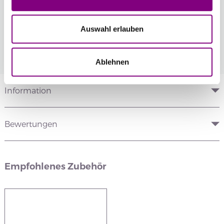
Mitglied werden Sie ganz einfach an der
Kasse mit nur einem Tastendruck! Sind Sie
Auswahl erlauben
bereits Mitglied, erhalten Sie Rabattpreise
automatisch an der Kasse.
Mehr
Ablehnen
Information
Bewertungen
Empfohlenes Zubehör