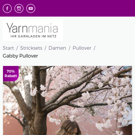
Start
Stricksets
Damen
Pullover
Gabby Pullover
70%
Rabatt