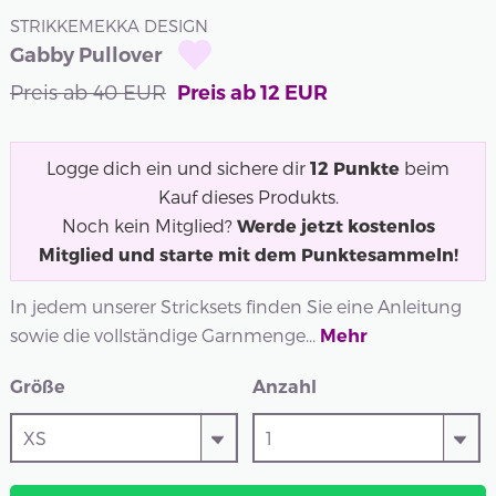
STRIKKEMEKKA DESIGN
Gabby Pullover
Preis ab
40
EUR
Preis ab
12
EUR
Logge dich ein und sichere dir
12
Punkte
beim
Kauf dieses Produkts.
Noch kein Mitglied?
Werde jetzt kostenlos
Mitglied und starte mit dem Punktesammeln!
In jedem unserer Stricksets finden Sie eine Anleitung
sowie die vollständige Garnmenge...
Mehr
Größe
Anzahl