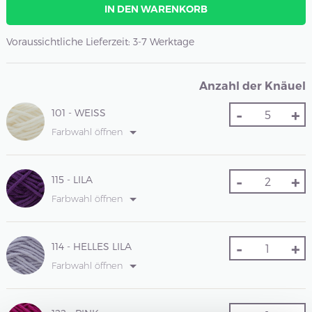
IN DEN WARENKORB
Voraussichtliche Lieferzeit: 3-7 Werktage
Anzahl der Knäuel
-
+
101 - WEISS
Farbwahl öffnen
-
+
115 - LILA
Farbwahl öffnen
-
+
114 - HELLES LILA
Farbwahl öffnen