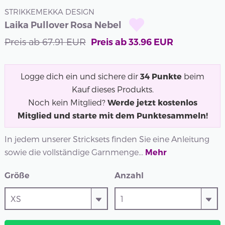
STRIKKEMEKKA DESIGN
Laika Pullover Rosa Nebel
Preis ab
67.91
EUR
Preis ab
33.96
EUR
Logge dich ein und sichere dir
34
Punkte
beim
Kauf dieses Produkts.
Noch kein Mitglied?
Werde jetzt kostenlos
Mitglied und starte mit dem Punktesammeln!
In jedem unserer Stricksets finden Sie eine Anleitung
sowie die vollständige Garnmenge...
Mehr
Größe
Anzahl