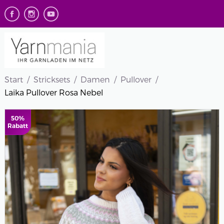
Start
Stricksets
Damen
Pullover
Laika Pullover Rosa Nebel
50%
Rabatt