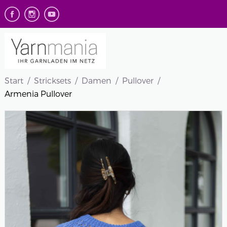
Start
Stricksets
Damen
Pullover
Armenia Pullover