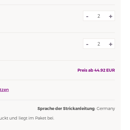
-
+
-
+
Preis ab
44.92
EUR
tzen
Sprache der Strickanleitung
: Germany
ckt und liegt im Paket bei.