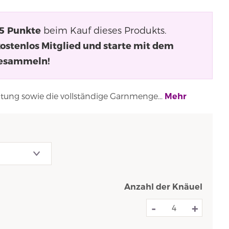
5
Punkte
beim Kauf dieses Produkts.
kostenlos Mitglied und starte mit dem
esammeln!
eitung sowie die vollständige Garnmenge...
Mehr
Anzahl der Knäuel
-
+