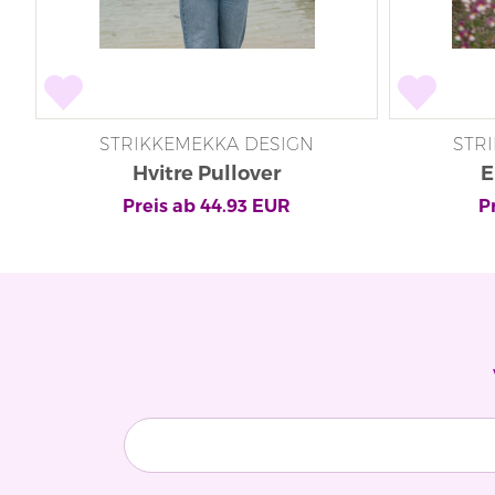
STRIKKEMEKKA DESIGN
STR
Hvitre Pullover
E
Preis ab
44.93
EUR
P