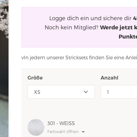
Logge dich ein und sichere dir
4
Noch kein Mitglied?
Werde jetzt 
Punkt
vIn jedem unserer Stricksets finden Sie eine Anl
Größe
Anzahl
301 - WEISS
Farbwahl öffnen