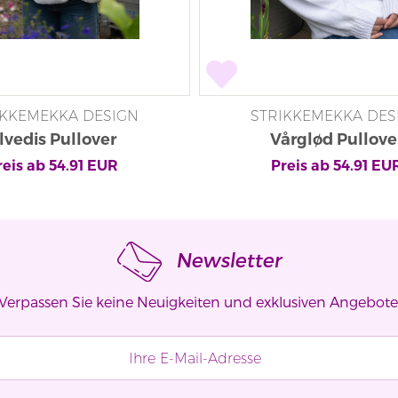
IKKEMEKKA DESIGN
STRIKKEMEKKA DES
lvedis Pullover
Vårglød Pullove
reis ab
54.91
EUR
Preis ab
54.91
EU
Newsletter
Verpassen Sie keine Neuigkeiten und exklusiven Angebote