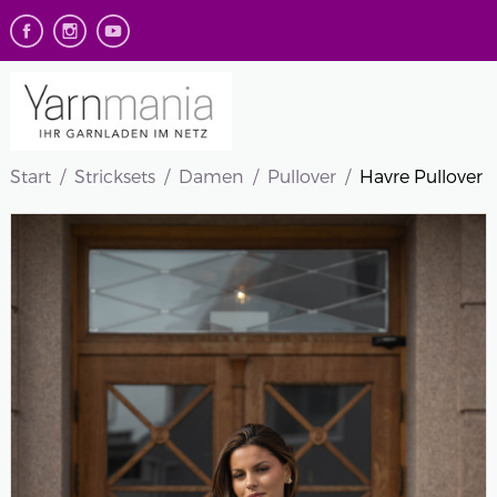
Start
Stricksets
Damen
Pullover
Havre Pullover