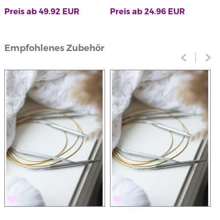
Preis ab
49.92
EUR
Preis ab
24.96
EUR
P
Empfohlenes Zubehör