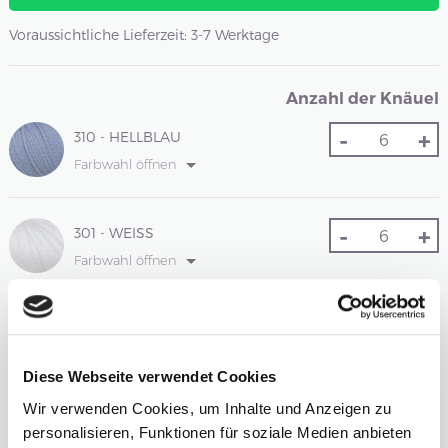
Voraussichtliche Lieferzeit: 3-7 Werktage
Anzahl der Knäuel
-
+
310 - HELLBLAU
Farbwahl öffnen
-
+
301 - WEISS
Farbwahl öffnen
Gesamtsumme:
Preis ab
69.88
EUR
Diese Webseite verwendet Cookies
Farbauswahl zurücksetzen
Anzahl zurücksetzen
Wir verwenden Cookies, um Inhalte und Anzeigen zu
personalisieren, Funktionen für soziale Medien anbieten