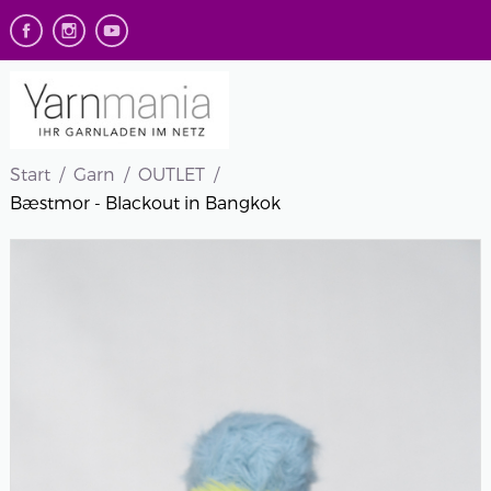
Start
Garn
OUTLET
Bæstmor - Blackout in Bangkok