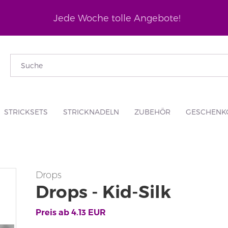
Jede Woche tolle Angebote!
STRICKSETS
STRICKNADELN
ZUBEHÖR
GESCHENK
Drops
Drops - Kid-Silk
Preis ab
4.13
EUR