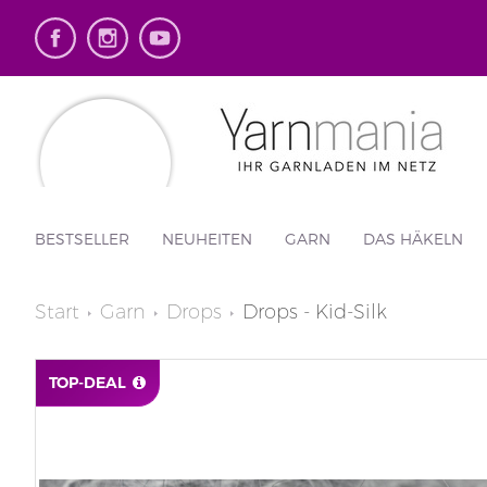
BESTSELLER
NEUHEITEN
GARN
DAS HÄKELN
Start
Garn
Drops
Drops - Kid-Silk
TOP-DEAL