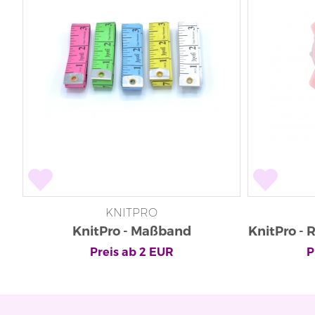
KNITPRO
KnitPro - Maßband
KnitPro - 
Kl
Preis ab
2
EUR
P