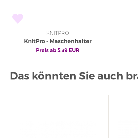
KNITPRO
KnitPro - Maschenhalter
Preis ab
5.39
EUR
Das könnten Sie auch b