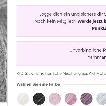
Logge dich ein und sichere dir
Noch kein Mitglied?
Werde jetzt 
Punkt
Unverbindliche 
Yarnman
KID-SILK – Eine herrliche Mischung aus Kid-Mohai
Wählen Sie eine Farbe