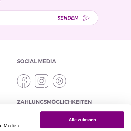
SENDEN
SOCIAL MEDIA
ZAHLUNGSMÖGLICHKEITEN
Alle zulassen
le Medien