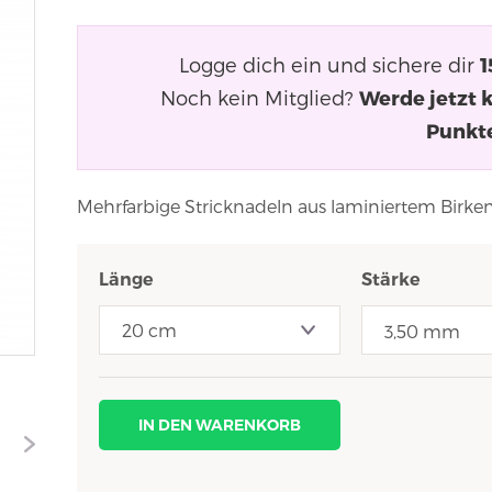
Logge dich ein und sichere dir
1
Noch kein Mitglied?
Werde jetzt 
Punkt
Mehrfarbige Stricknadeln aus laminiertem Birke
Länge
Stärke
3,50 mm
IN DEN WARENKORB