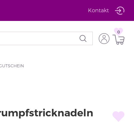
Kontakt
0
GUTSCHEIN
trumpfstricknadeln