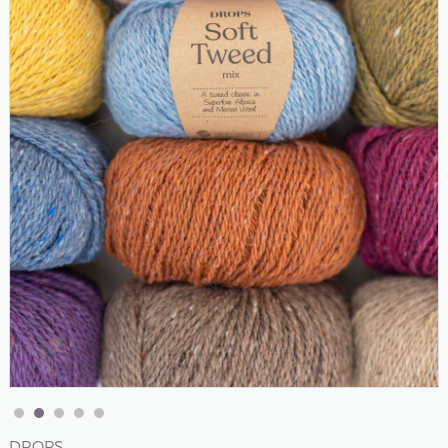
DROPS