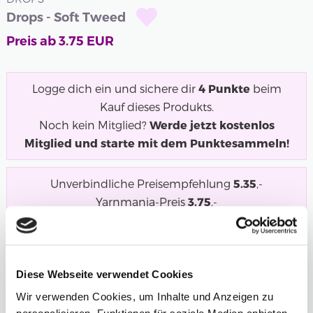
Drops - Soft Tweed
Preis ab
3.75
EUR
Logge dich ein und sichere dir
4
Punkte
beim
Kauf dieses Produkts.
Noch kein Mitglied?
Werde jetzt kostenlos
Mitglied und starte mit dem Punktesammeln!
Unverbindliche Preisempfehlung
5.35
,-
Yarnmania-Preis
3.75
,-
Soft Tweed – Ein klassischer Tweed aus superfeiner
Alpaka- und Merinowolle...
Mehr
Diese Webseite verwendet Cookies
Wir verwenden Cookies, um Inhalte und Anzeigen zu