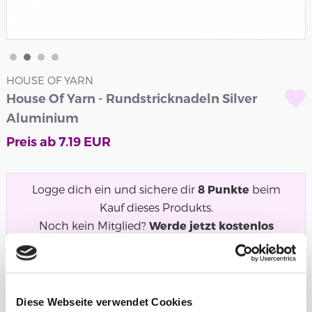
HOUSE OF YARN
House Of Yarn - Rundstricknadeln Silver
Aluminium
Preis ab
7.19
EUR
Logge dich ein und sichere dir
8
Punkte
beim
Kauf dieses Produkts.
Noch kein Mitglied?
Werde jetzt kostenlos
Mitglied und starte mit dem Punktesammeln!
Silberne Aluminium-Rundstricknadeln von House of
Yarn. Leichtgewichtige Aluminiumnadeln, die...
Mehr
Diese Webseite verwendet Cookies