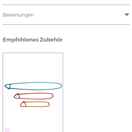
Bewertungen
Empfohlenes Zubehör