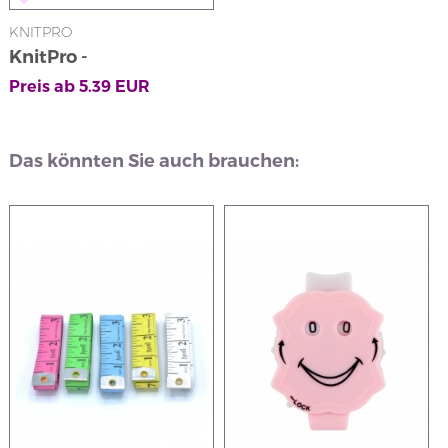
KNITPRO
KnitPro -
Maschenhalter
Preis ab
5.39
EUR
Das könnten Sie auch brauchen: