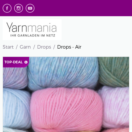
Start
Garn
Drops
Drops - Air
TOP-DEAL