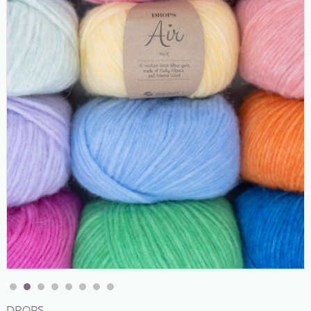
DROPS