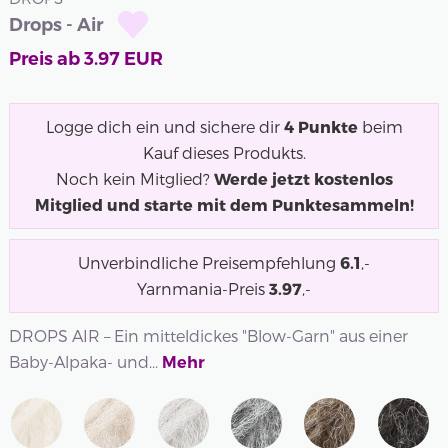
Drops - Air
Preis ab
3.97
EUR
Logge dich ein und sichere dir
4
Punkte
beim
Kauf dieses Produkts.
Noch kein Mitglied?
Werde jetzt kostenlos
Mitglied und starte mit dem Punktesammeln!
Unverbindliche Preisempfehlung
6.1
,-
Yarnmania-Preis
3.97
,-
DROPS AIR – Ein mitteldickes "Blow-Garn" aus einer
Baby-Alpaka- und...
Mehr