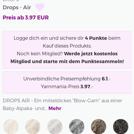
Drops - Air
Preis ab
3.97
EUR
Logge dich ein und sichere dir
4
Punkte
beim
Kauf dieses Produkts.
Noch kein Mitglied?
Werde jetzt kostenlos
Mitglied und starte mit dem Punktesammeln!
Unverbindliche Preisempfehlung
6.1
,-
Yarnmania-Preis
3.97
,-
DROPS AIR – Ein mitteldickes "Blow-Garn" aus einer
Baby-Alpaka- und...
Mehr