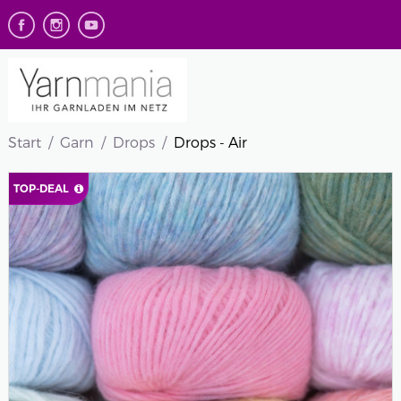
Start
Garn
Drops
Drops - Air
TOP-DEAL