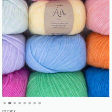
DROPS