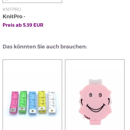
KNITPRO
KnitPro -
Maschenhalter
Preis ab
5.39
EUR
Das könnten Sie auch brauchen: