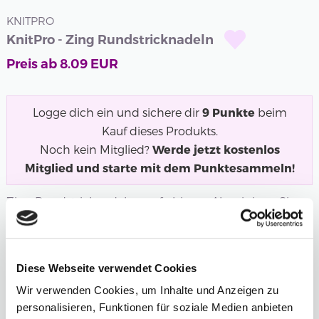
KNITPRO
KnitPro - Zing Rundstricknadeln
Preis ab
8.09
EUR
Logge dich ein und sichere dir
9
Punkte
beim
Kauf dieses Produkts.
Noch kein Mitglied?
Werde jetzt kostenlos
Mitglied und starte mit dem Punktesammeln!
Zing Rundstricknadeln aus farbigem Aluminium. Sie
erhalten Stricknadeln, die sich sehr...
Mehr
Länge
Stärke
Diese Webseite verwendet Cookies
2,00 mm
Wir verwenden Cookies, um Inhalte und Anzeigen zu
personalisieren, Funktionen für soziale Medien anbieten