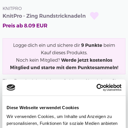
KNITPRO
KnitPro - Zing Rundstricknadeln
Preis ab
8.09
EUR
Logge dich ein und sichere dir
9
Punkte
beim
Kauf dieses Produkts.
Noch kein Mitglied?
Werde jetzt kostenlos
Mitglied und starte mit dem Punktesammeln!
Zing Rundstricknadeln aus farbigem Aluminium. Sie
erhalten Stricknadeln, die sich sehr...
Mehr
Länge
Stärke
Diese Webseite verwendet Cookies
4,00 mm
Wir verwenden Cookies, um Inhalte und Anzeigen zu
personalisieren, Funktionen für soziale Medien anbieten