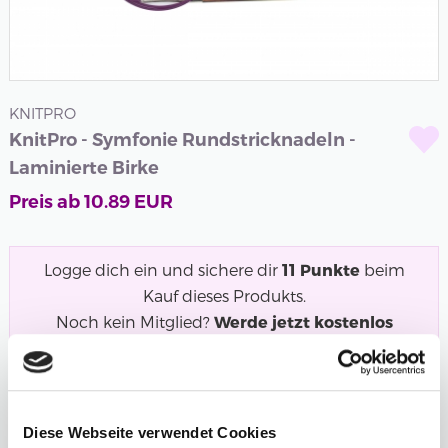
KNITPRO
KnitPro - Symfonie Rundstricknadeln -
Laminierte Birke
Preis ab
10.89
EUR
Logge dich ein und sichere dir
11
Punkte
beim
Kauf dieses Produkts.
Noch kein Mitglied?
Werde jetzt kostenlos
Mitglied und starte mit dem Punktesammeln!
Symfonie Rundstricknadeln in Regenbogenfarben aus
laminiertem Birkenholz. Eine unserer...
Mehr
Diese Webseite verwendet Cookies