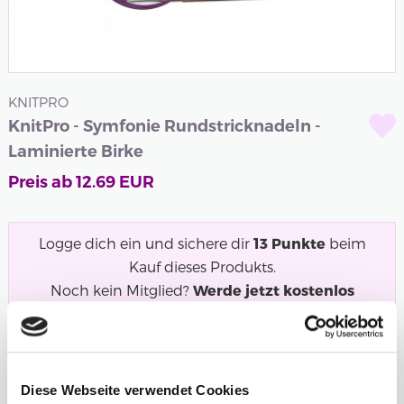
KNITPRO
KnitPro - Symfonie Rundstricknadeln -
Laminierte Birke
Preis ab
12.69
EUR
Logge dich ein und sichere dir
13
Punkte
beim
Kauf dieses Produkts.
Noch kein Mitglied?
Werde jetzt kostenlos
Mitglied und starte mit dem Punktesammeln!
Symfonie Rundstricknadeln in Regenbogenfarben aus
laminiertem Birkenholz. Eine unserer...
Mehr
Diese Webseite verwendet Cookies