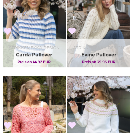
STRIKKEMEKKA DESIGN
STRIKKEMEKKA DESIGN
Garda Pullover
Evine Pullover
Preis ab
44.92
EUR
Preis ab
39.93
EUR