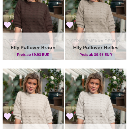
STRIKKEMEKKA DESIGN
STRIKKEMEKKA DESIGN
Elly Pullover Braun
Elly Pullover Helles
Preis ab
39.93
EUR
Preis ab
Beige
39.93
EUR