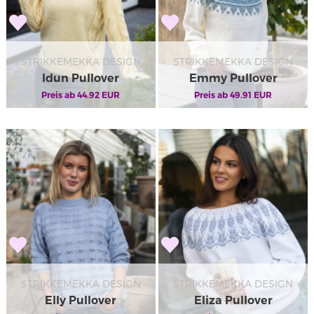
STRIKKEMEKKA DESIGN
STRIKKEMEKKA DESIGN
Idun Pullover
Emmy Pullover
Preis ab
44.92
EUR
Preis ab
49.91
EUR
STRIKKEMEKKA DESIGN
STRIKKEMEKKA DESIGN
Elly Pullover
Eliza Pullover