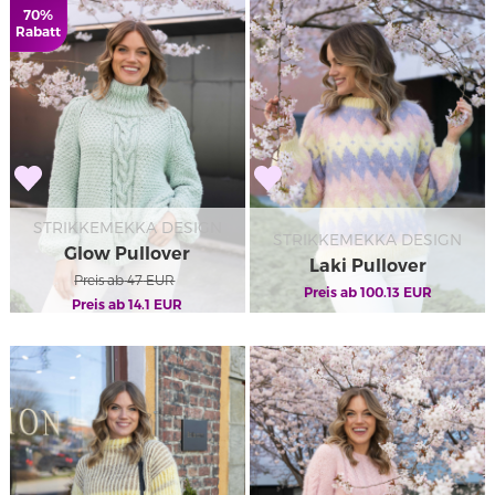
70%
Rabatt
STRIKKEMEKKA DESIGN
STRIKKEMEKKA DESIGN
Glow Pullover
Laki Pullover
Preis ab
47
EUR
Preis ab
100.13
EUR
Preis ab
14.1
EUR