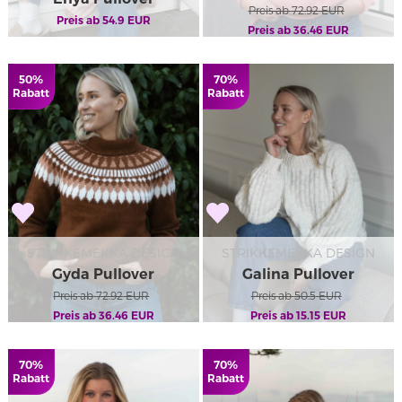
Preis ab
72.92
EUR
Preis ab
54.9
EUR
Preis ab
36.46
EUR
50%
70%
Rabatt
Rabatt
STRIKKEMEKKA DESIGN
STRIKKEMEKKA DESIGN
Gyda Pullover
Galina Pullover
Preis ab
72.92
EUR
Preis ab
50.5
EUR
Preis ab
36.46
EUR
Preis ab
15.15
EUR
70%
70%
Rabatt
Rabatt