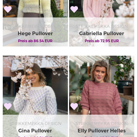
STRIKKEMEKKA DESIGN
STRIKKEMEKKA DESIGN
Hege Pullover
Gabriella Pullover
Preis ab
86.54
EUR
Preis ab
72.95
EUR
STRIKKEMEKKA DESIGN
STRIKKEMEKKA DESIGN
Gina Pullover
Elly Pullover Helles