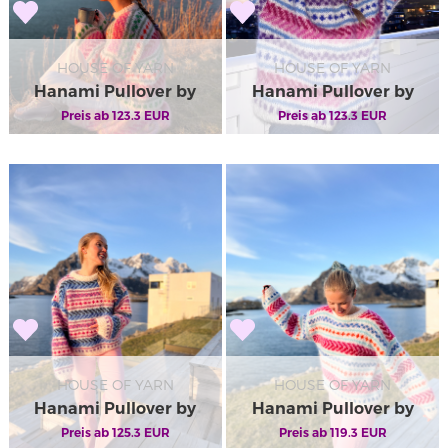
HOUSE OF YARN
HOUSE OF YARN
Hanami Pullover by
Hanami Pullover by
Ingrid Raadim X HOY
Preis ab
123.3
EUR
Ingrid Raadim X HOY
Preis ab
123.3
EUR
IR 02-04D
IR 02-04C
HOUSE OF YARN
HOUSE OF YARN
Hanami Pullover by
Hanami Pullover by
Ingrid Raadim X HOY
Preis ab
125.3
EUR
Ingrid Raadim X HOY
Preis ab
119.3
EUR