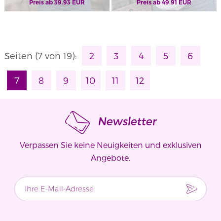
Preis ab
39.93
EUR
Preis ab
49.91
EUR
Seiten
(7 von 19)
:
2
3
4
5
6
7
8
9
10
11
12
Newsletter
Verpassen Sie keine Neuigkeiten und exklusiven
Angebote.