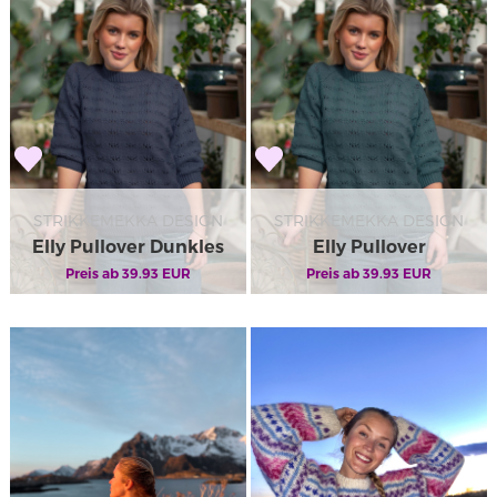
STRIKKEMEKKA DESIGN
STRIKKEMEKKA DESIGN
Elly Pullover Dunkles
Elly Pullover
Preis ab
Petrol
39.93
EUR
Preis ab
39.93
EUR