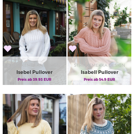
STRIKKEMEKKA DESIGN
STRIKKEMEKKA DESIGN
Isebel Pullover
Isabell Pullover
Preis ab
39.93
EUR
Preis ab
54.9
EUR