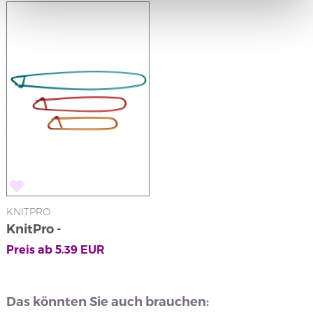
KNITPRO
KnitPro -
Maschenhalter
Preis ab
5.39
EUR
Das könnten Sie auch brauchen: