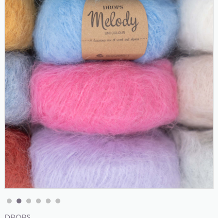
DROPS