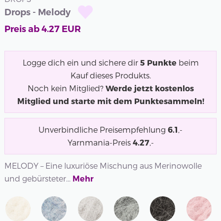
Drops - Melody
Preis ab
4.27
EUR
Logge dich ein und sichere dir
5
Punkte
beim
Kauf dieses Produkts.
Noch kein Mitglied?
Werde jetzt kostenlos
Mitglied und starte mit dem Punktesammeln!
Unverbindliche Preisempfehlung
6.1
,-
Yarnmania-Preis
4.27
,-
MELODY – Eine luxuriöse Mischung aus Merinowolle
und gebürsteter...
Mehr