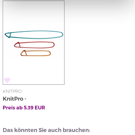
KNITPRO
KnitPro -
Maschenhalter
Preis ab
5.39
EUR
Das könnten Sie auch brauchen: