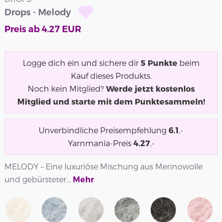
Drops - Melody
Preis ab
4.27
EUR
Logge dich ein und sichere dir
5
Punkte
beim
Kauf dieses Produkts.
Noch kein Mitglied?
Werde jetzt kostenlos
Mitglied und starte mit dem Punktesammeln!
Unverbindliche Preisempfehlung
6.1
,-
Yarnmania-Preis
4.27
,-
MELODY – Eine luxuriöse Mischung aus Merinowolle
und gebürsteter...
Mehr