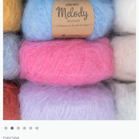
DROPS