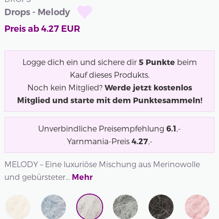
Drops - Melody
Preis ab
4.27
EUR
Logge dich ein und sichere dir
5
Punkte
beim
Kauf dieses Produkts.
Noch kein Mitglied?
Werde jetzt kostenlos
Mitglied und starte mit dem Punktesammeln!
Unverbindliche Preisempfehlung
6.1
,-
Yarnmania-Preis
4.27
,-
MELODY – Eine luxuriöse Mischung aus Merinowolle
und gebürsteter...
Mehr