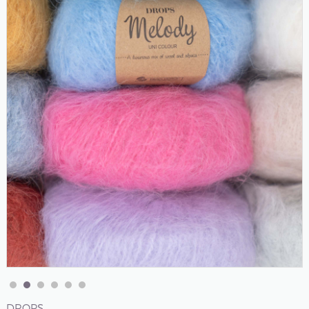
DROPS