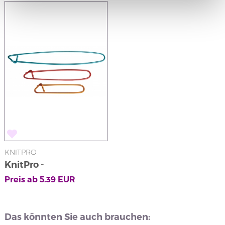
KNITPRO
KnitPro -
Maschenhalter
Preis ab
5.39
EUR
Das könnten Sie auch brauchen: