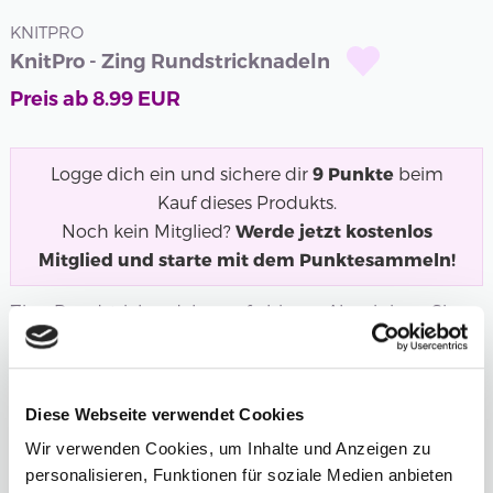
KNITPRO
KnitPro - Zing Rundstricknadeln
Preis ab
8.99
EUR
Logge dich ein und sichere dir
9
Punkte
beim
Kauf dieses Produkts.
Noch kein Mitglied?
Werde jetzt kostenlos
Mitglied und starte mit dem Punktesammeln!
Zing Rundstricknadeln aus farbigem Aluminium. Sie
erhalten Stricknadeln, die sich sehr...
Mehr
Länge
Stärke
Diese Webseite verwendet Cookies
6,50 mm
Wir verwenden Cookies, um Inhalte und Anzeigen zu
personalisieren, Funktionen für soziale Medien anbieten