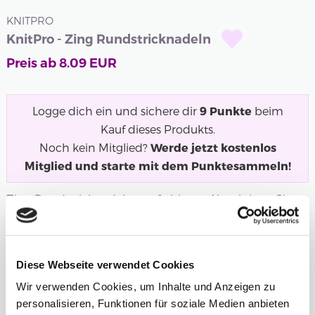
KNITPRO
KnitPro - Zing Rundstricknadeln
Preis ab
8.09
EUR
Logge dich ein und sichere dir
9
Punkte
beim
Kauf dieses Produkts.
Noch kein Mitglied?
Werde jetzt kostenlos
Mitglied und starte mit dem Punktesammeln!
Zing Rundstricknadeln aus farbigem Aluminium. Sie
erhalten Stricknadeln, die sich sehr...
Mehr
Länge
Stärke
Diese Webseite verwendet Cookies
3,50 mm
Wir verwenden Cookies, um Inhalte und Anzeigen zu
personalisieren, Funktionen für soziale Medien anbieten