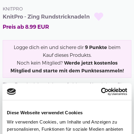
KNITPRO
KnitPro - Zing Rundstricknadeln
Preis ab
8.99
EUR
Logge dich ein und sichere dir
9
Punkte
beim
Kauf dieses Produkts.
Noch kein Mitglied?
Werde jetzt kostenlos
Mitglied und starte mit dem Punktesammeln!
Zing Rundstricknadeln aus farbigem Aluminium. Sie
erhalten Stricknadeln, die sich sehr...
Mehr
Länge
Stärke
Diese Webseite verwendet Cookies
6,50 mm
Wir verwenden Cookies, um Inhalte und Anzeigen zu
personalisieren, Funktionen für soziale Medien anbieten