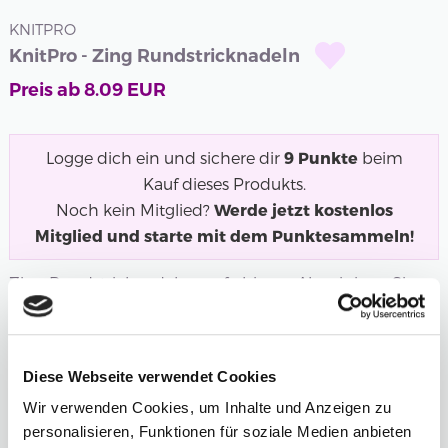
KNITPRO
KnitPro - Zing Rundstricknadeln
Preis ab
8.09
EUR
Logge dich ein und sichere dir
9
Punkte
beim
Kauf dieses Produkts.
Noch kein Mitglied?
Werde jetzt kostenlos
Mitglied und starte mit dem Punktesammeln!
Zing Rundstricknadeln aus farbigem Aluminium. Sie
erhalten Stricknadeln, die sich sehr...
Mehr
Länge
Stärke
Diese Webseite verwendet Cookies
5,00 mm
Wir verwenden Cookies, um Inhalte und Anzeigen zu
personalisieren, Funktionen für soziale Medien anbieten