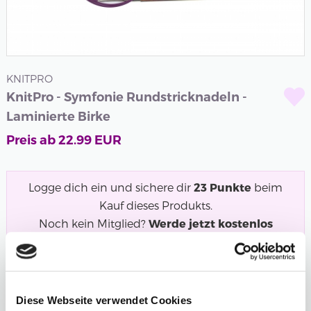
KNITPRO
KnitPro - Symfonie Rundstricknadeln -
Laminierte Birke
Preis ab
22.99
EUR
Logge dich ein und sichere dir
23
Punkte
beim
Kauf dieses Produkts.
Noch kein Mitglied?
Werde jetzt kostenlos
Mitglied und starte mit dem Punktesammeln!
Symfonie Rundstricknadeln in Regenbogenfarben aus
laminiertem Birkenholz. Eine unserer...
Mehr
Diese Webseite verwendet Cookies