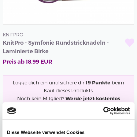
KNITPRO
KnitPro - Symfonie Rundstricknadeln -
Laminierte Birke
Preis ab
18.99
EUR
Logge dich ein und sichere dir
19
Punkte
beim
Kauf dieses Produkts.
Noch kein Mitglied?
Werde jetzt kostenlos
Mitglied und starte mit dem Punktesammeln!
Symfonie Rundstricknadeln in Regenbogenfarben aus
laminiertem Birkenholz. Eine unserer...
Mehr
Diese Webseite verwendet Cookies