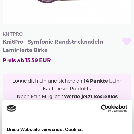
KNITPRO
KnitPro - Symfonie Rundstricknadeln -
Laminierte Birke
Preis ab
13.59
EUR
Logge dich ein und sichere dir
14
Punkte
beim
Kauf dieses Produkts.
Noch kein Mitglied?
Werde jetzt kostenlos
Mitglied und starte mit dem Punktesammeln!
Symfonie Rundstricknadeln in Regenbogenfarben aus
laminiertem Birkenholz. Eine unserer...
Mehr
Diese Webseite verwendet Cookies