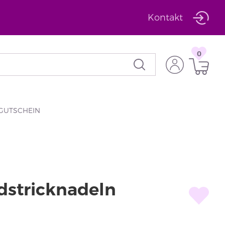
Kontakt
0
GUTSCHEIN
dstricknadeln