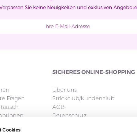
Verpassen Sie keine Neuigkeiten und exklusiven Angebote
SICHERES ONLINE-SHOPPING
eren
Über uns
lte Fragen
Strickclub/Kundenclub
tausch
AGB
doptionen
Datenschutz
ng
Cookies
t Cookies
Impressum