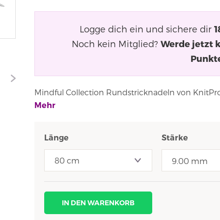
Logge dich ein und sichere dir
1
Noch kein Mitglied?
Werde jetzt 
Punkt
Mindful Collection Rundstricknadeln von KnitPro
Mehr
Länge
Stärke
9.00 mm
IN DEN WARENKORB